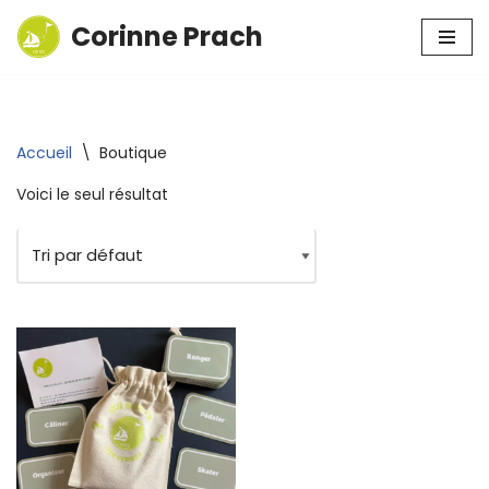
Corinne Prach
Aller
au
contenu
Accueil
\
Boutique
Voici le seul résultat