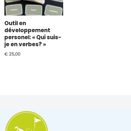
Outil en
développement
personel: « Qui suis-
je en verbes? »
€
25,00