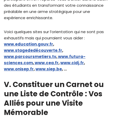
des étudiants en transformant votre connaissance
préalable en une arme stratégique pour une
expérience enrichissante.
Voici quelques sites sur l’orientation qui ne sont pas
exhaustifs mais qui pourraient vous aider :
www.education.gouv.fr
,
www.stagededécouverte.fr
,
www.parcoursmetiers.tv
,
www.futura-
sciences.com
,
www.cea.fr
,
www.cidj.fr
,
www.onisep.fr
,
www.siep.be
, …
V. Constituer un Carnet ou
une Liste de Contrôle : Vos
Alliés pour une Visite
Mémorable