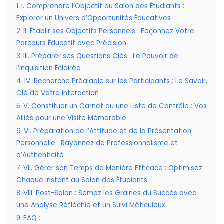
1
I. Comprendre l’Objectif du Salon des Étudiants :
Explorer un Univers d’Opportunités Éducatives
2
II. Établir ses Objectifs Personnels : Façonnez Votre
Parcours Éducatif avec Précision
3
III. Préparer ses Questions Clés : Le Pouvoir de
l’Inquisition Éclairée
4
IV. Recherche Préalable sur les Participants : Le Savoir,
Clé de Votre Interaction
5
V. Constituer un Carnet ou une Liste de Contrôle : Vos
Alliés pour une Visite Mémorable
6
VI. Préparation de l’Attitude et de la Présentation
Personnelle : Rayonnez de Professionnalisme et
d’Authenticité
7
VII. Gérer son Temps de Manière Efficace : Optimisez
Chaque Instant au Salon des Étudiants
8
VIII. Post-Salon : Semez les Graines du Succès avec
une Analyse Réfléchie et un Suivi Méticuleux
9
FAQ :