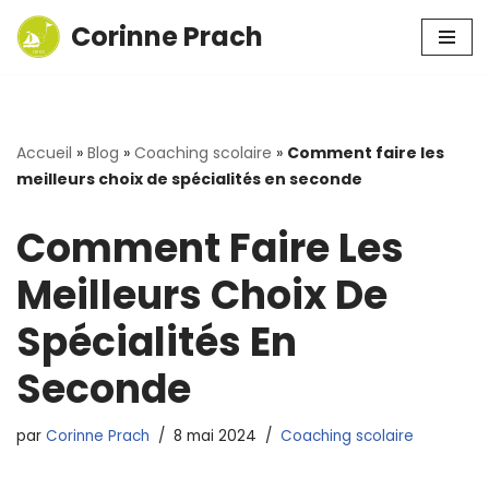
Corinne Prach
Aller
au
contenu
Accueil
»
Blog
»
Coaching scolaire
»
Comment faire les
meilleurs choix de spécialités en seconde
Comment Faire Les
Meilleurs Choix De
Spécialités En
Seconde
par
Corinne Prach
8 mai 2024
Coaching scolaire