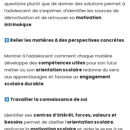
questions plutôt que de donner des solutions permet à
l’adolescent de s’exprimer, d’identifier les sources de
démotivation et de retrouver sa
motivation
intrinsèque
.
Relier les matières à des perspectives concrètes
Montrer à l’adolescent comment chaque matière
développe des
compétences utiles
pour son futur
métier ou son
orientation scolaire
redonne du sens
aux apprentissages et favorise un
engagement
scolaire durable
.
Travailler la connaissance de soi
Identifier ses
centres d’intérêt, forces, valeurs et
besoins
permet de clarifier l’
orientation scolaire
,
renforcer la
motivation scolaire
et aider le jeune à se