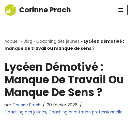
Corinne Prach
Aller
au
contenu
Accueil
»
Blog
»
Coaching des jeunes
»
Lycéen démotivé :
manque de travail ou manque de sens ?
Lycéen Démotivé :
Manque De Travail Ou
Manque De Sens ?
par
Corinne Prach
20 février 2026
Coaching des jeunes
,
Coaching orientation professionnelle