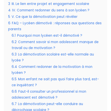
3
III. Le lien entre projet et engagement scolaire
4
IV. Comment redonner du sens à son lycéen ?
5
V. Ce que la démotivation peut révéler
6
FAQ – Lycéen démotivé : réponses aux questions des
parents
6.1
Pourquoi mon lycéen est-il démotivé ?
6.2
Comment savoir si mon adolescent manque de
travail ou de motivation ?
6.3
La démotivation scolaire est-elle normale au
lycée ?
6.4
Comment redonner de la motivation à mon
lycéen ?
6.5
Mon enfant ne sait pas quoi faire plus tard, est-
ce inquiétant ?
6.6
Faut-il consulter un professionnel si mon
adolescent est démotivé ?
6.7
La démotivation peut-elle conduire au
décrochage scolaire ?