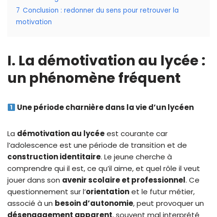
7
Conclusion : redonner du sens pour retrouver la
motivation
I. La démotivation au lycée :
un phénomène fréquent
Une période charnière dans la vie d’un lycéen
La
démotivation au lycée
est courante car
l’adolescence est une période de transition et de
construction identitaire
. Le jeune cherche à
comprendre qui il est, ce qu’il aime, et quel rôle il veut
jouer dans son
avenir scolaire et professionnel
. Ce
questionnement sur l’
orientation
et le futur métier,
associé à un
besoin d’autonomie
, peut provoquer un
désengagement apparent
, souvent mal interprété