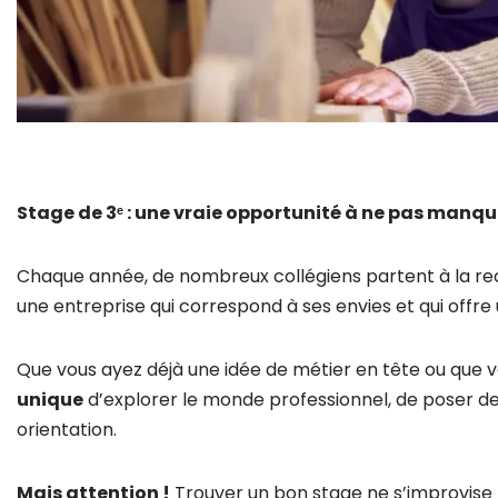
Stage de 3ᵉ : une vraie opportunité à ne pas manqu
Chaque année, de nombreux collégiens partent à la r
une entreprise qui correspond à ses envies et qui offre
Que vous ayez déjà une idée de métier en tête ou que 
unique
d’explorer le monde professionnel, de poser d
orientation.
Mais attention !
Trouver un bon stage ne s’improvise p