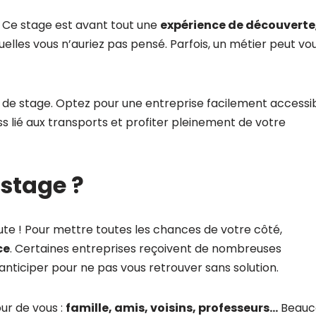
 Ce stage est avant tout une
expérience de découverte
uelles vous n’auriez pas pensé. Parfois, un métier peut vo
u de stage. Optez pour une entreprise facilement accessi
ss lié aux transports et profiter pleinement de votre
 stage ?
nute ! Pour mettre toutes les chances de votre côté,
ce
. Certaines entreprises reçoivent de nombreuses
anticiper pour ne pas vous retrouver sans solution.
ur de vous :
famille, amis, voisins, professeurs…
Beauc