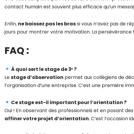
contact humain est souvent plus efficace qu’un messag
Enfin,
ne baissez pas les bras
si vous n’avez pas de r
jours pour montrer votre motivation. La persévérance fa
FAQ :
À quoi sert le stage de 3ᵉ ?
Le
stage d’observation
permet aux collégiens de déc
l’organisation d’une entreprise. C’est une première imm
Ce stage est-il important pour l’orientation ?
Oui ! En observant des professionnels et en posant de
affiner votre projet d’orientation
. C’est l’occasion 