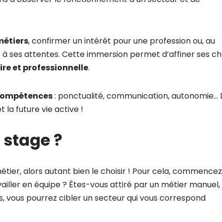
métiers
, confirmer un intérêt pour une profession ou, au
 à ses attentes. Cette immersion permet d’affiner ses ch
ire et professionnelle
.
compétences
: ponctualité, communication, autonomie…
 la future vie active !
 stage ?
tier, alors autant bien le choisir ! Pour cela, commencez
ailler en équipe ? Êtes-vous attiré par un métier manuel,
ies, vous pourrez cibler un secteur qui vous correspond