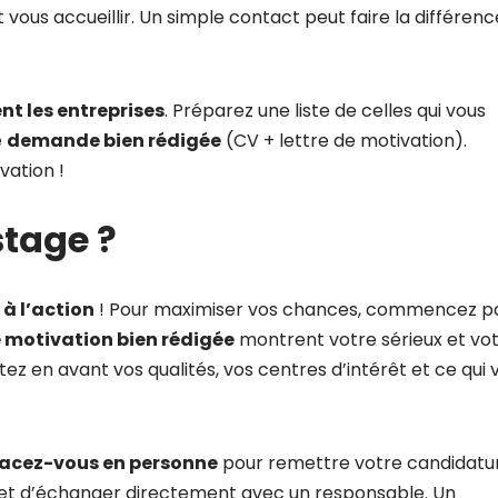
vous accueillir. Un simple contact peut faire la différenc
t les entreprises
. Préparez une liste de celles qui vous
e
demande bien rédigée
(CV + lettre de motivation).
vation !
tage ?
 à l’action
! Pour maximiser vos chances, commencez p
de motivation bien rédigée
montrent votre sérieux et vo
z en avant vos qualités, vos centres d’intérêt et ce qui 
acez-vous en personne
pour remettre votre candidatu
n et d’échanger directement avec un responsable. Un