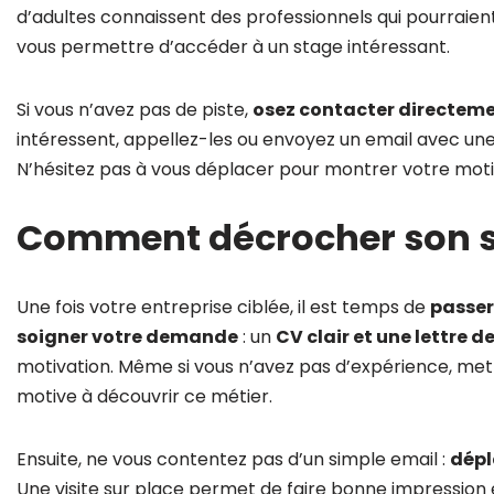
d’adultes connaissent des professionnels qui pourraient 
vous permettre d’accéder à un stage intéressant.
Si vous n’avez pas de piste,
osez contacter directemen
intéressent, appellez-les ou envoyez un email avec un
N’hésitez pas à vous déplacer pour montrer votre moti
Comment décrocher son s
Une fois votre entreprise ciblée, il est temps de
passer
soigner votre demande
: un
CV clair et une lettre 
motivation. Même si vous n’avez pas d’expérience, mette
motive à découvrir ce métier.
Ensuite, ne vous contentez pas d’un simple email :
dépl
Une visite sur place permet de faire bonne impressio