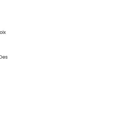
oix
 Des