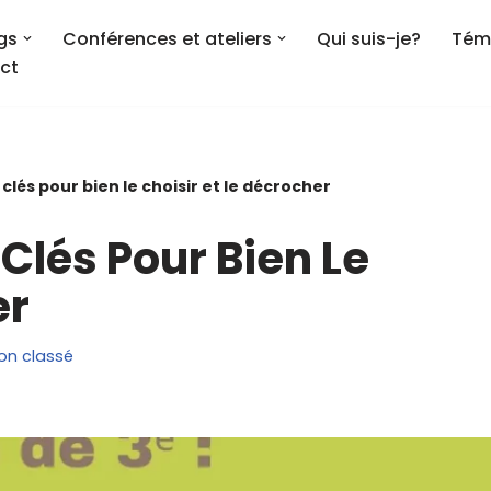
gs
Conférences et ateliers
Qui suis-je?
Tém
ct
 clés pour bien le choisir et le décrocher
 Clés Pour Bien Le
er
on classé