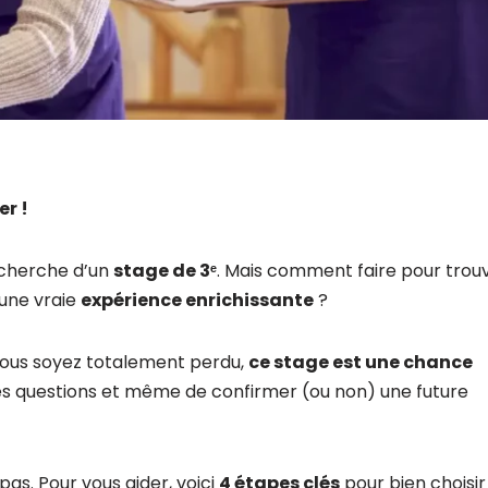
er !
echerche d’un
stage de 3ᵉ
. Mais comment faire pour trou
 une vraie
expérience enrichissante
?
vous soyez totalement perdu,
ce stage est une chance
es questions et même de confirmer (ou non) une future
as. Pour vous aider, voici
4 étapes clés
pour bien choisir