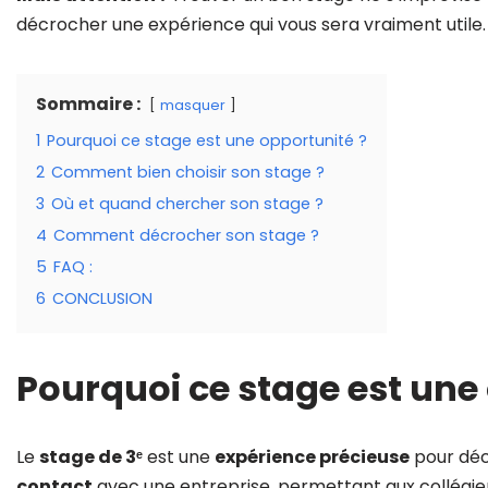
décrocher une expérience qui vous sera vraiment utile
Sommaire :
masquer
1
Pourquoi ce stage est une opportunité ?
2
Comment bien choisir son stage ?
3
Où et quand chercher son stage ?
4
Comment décrocher son stage ?
5
FAQ :
6
CONCLUSION
Pourquoi ce stage est une
Le
stage de 3ᵉ
est une
expérience précieuse
pour déc
contact
avec une entreprise, permettant aux collégie