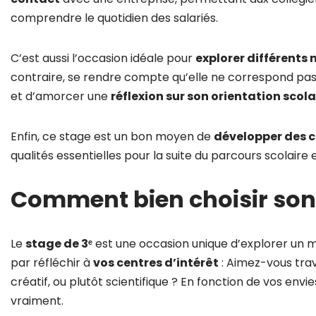
comprendre le quotidien des salariés.
C’est aussi l’occasion idéale pour
explorer différents 
contraire, se rendre compte qu’elle ne correspond pas
et d’amorcer une
réflexion sur son orientation scola
Enfin, ce stage est un bon moyen de
développer des 
qualités essentielles pour la suite du parcours scolaire et
Comment bien choisir son
Le
stage de 3ᵉ
est une occasion unique d’explorer un mé
par réfléchir à
vos centres d’intérêt
: Aimez-vous trav
créatif, ou plutôt scientifique ? En fonction de vos env
vraiment.