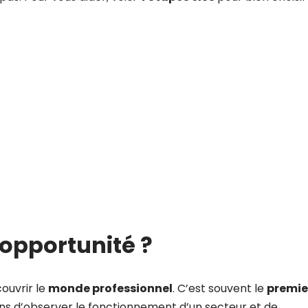
.
 opportunité ?
ouvrir le
monde professionnel
. C’est souvent le
premie
ns d’observer le fonctionnement d’un secteur et de