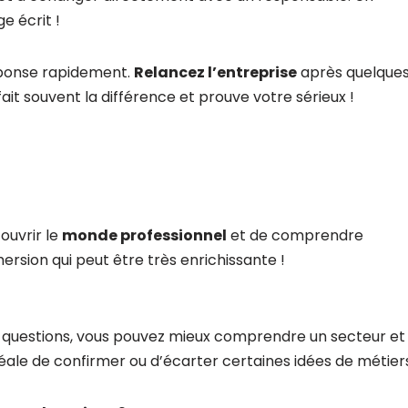
e écrit !
éponse rapidement.
Relancez l’entreprise
après quelque
it souvent la différence et prouve votre sérieux !
ouvrir le
monde professionnel
et de comprendre
ersion qui peut être très enrichissante !
s questions, vous pouvez mieux comprendre un secteur et
idéale de confirmer ou d’écarter certaines idées de métier