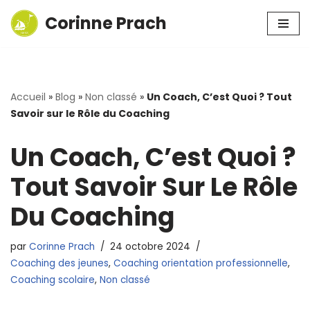
Corinne Prach
Aller
au
contenu
Accueil
»
Blog
»
Non classé
»
Un Coach, C’est Quoi ? Tout
Savoir sur le Rôle du Coaching
Un Coach, C’est Quoi ?
Tout Savoir Sur Le Rôle
Du Coaching
par
Corinne Prach
24 octobre 2024
Coaching des jeunes
,
Coaching orientation professionnelle
,
Coaching scolaire
,
Non classé